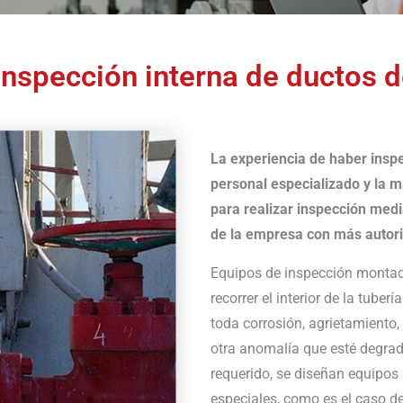
inspección interna de ductos d
La experiencia de haber insp
personal especializado y la m
para realizar inspección medi
de la empresa con más autorid
Equipos de inspección montad
recorrer el interior de la tuber
toda corrosión, agrietamiento,
otra anomalía que esté degrad
requerido, se diseñan equipos
especiales, como es el caso de