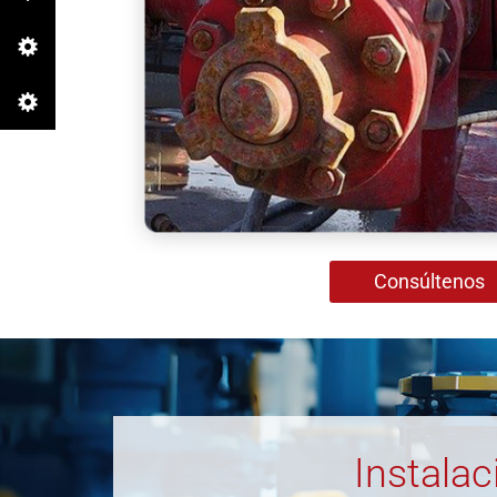
Consúltenos
Instalac