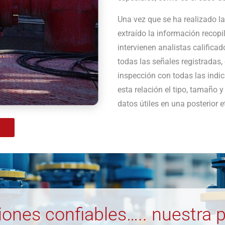
Una vez que se ha realizado la
extraído la información recopi
intervienen analistas califica
todas las señales registradas
inspección con todas las indi
esta relación el tipo, tamaño 
datos útiles en una posterior e
iones confiables….. nuestra p