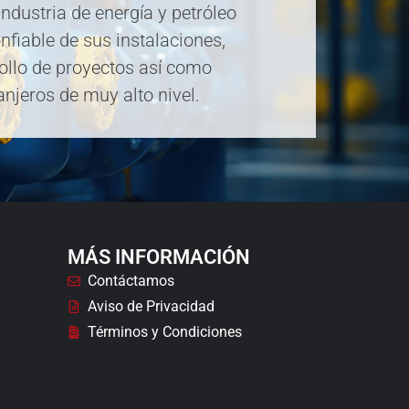
industria de energía y petróleo
fiable de sus instalaciones,
ollo de proyectos así como
njeros de muy alto nivel.
MÁS INFORMACIÓN
Contáctamos
Aviso de Privacidad
Términos y Condiciones