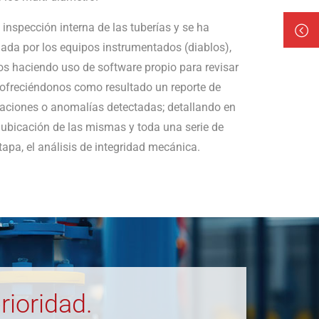
 inspección interna de las tuberías y se ha
lada por los equipos instrumentados (diablos),
dos haciendo uso de software propio para revisar
, ofreciéndonos como resultado un reporte de
caciones o anomalías detectadas; detallando en
y ubicación de las mismas y toda una serie de
tapa, el análisis de integridad mecánica.
rioridad.