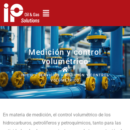
Medición y control
volumétrico
INICIO > SERVICIOS > MEDICIÓN Y CONTROL
VOLUMÉTRICO
En materia de medición, el control volumétrico de los
hidrocarburos, petrolíferos y petroquímicos, tanto para las